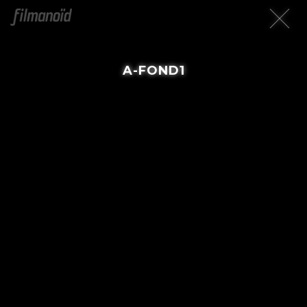
A-FOND1