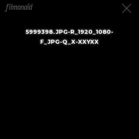
5999398.JPG-R_1920_1080-
F_JPG-Q_X-XXYXX