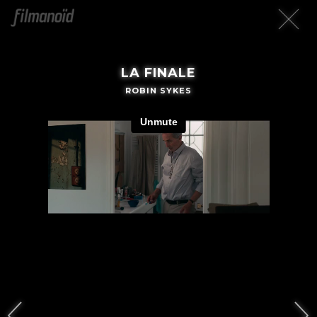
LA FINALE
ROBIN SYKES