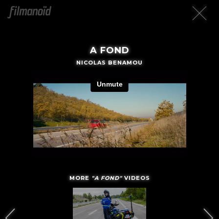
A FOND
NICOLAS BENAMOU
MORE
"A FOND"
VIDEOS