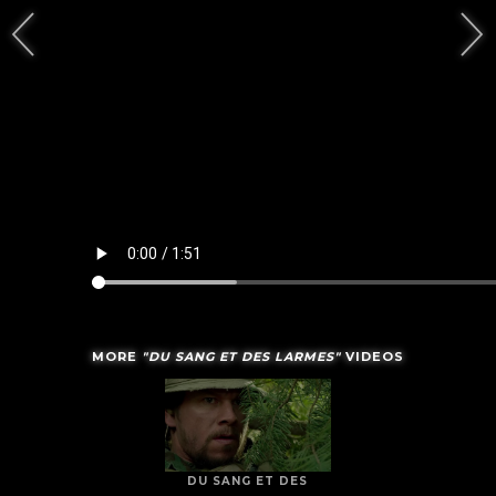
MORE
"DU SANG ET DES LARMES"
VIDEOS
DU SANG ET DES