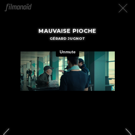
MAUVAISE PIOCHE
GÉRARD JUGNOT